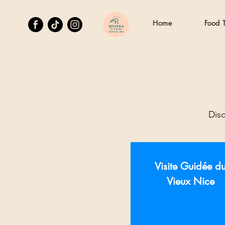
Home
Food T
Disc
Visite Guidée d
Vieux Nice