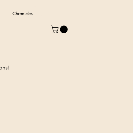
Chronicles
ions!