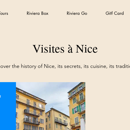
ours
Riviera Box
Riviera Go
Gitf Card
Visites à Nice
over the history of Nice, its secrets, its cuisine, its tradit
u