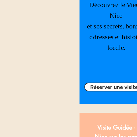
Découvrez le Vie
Nice
et ses secrets, bo
adresses et histo
locale.
Réserver une visit
Visite Guidée -
Nice sur les pa