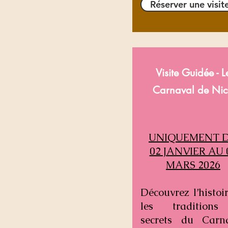
Réserver une visit
Visite Guidée - L
Carnaval
de Nic
UNIQUEMENT 
02 JANVIER AU 
MARS 2026
Découvrez l’histoir
les traditions
secrets du Carn