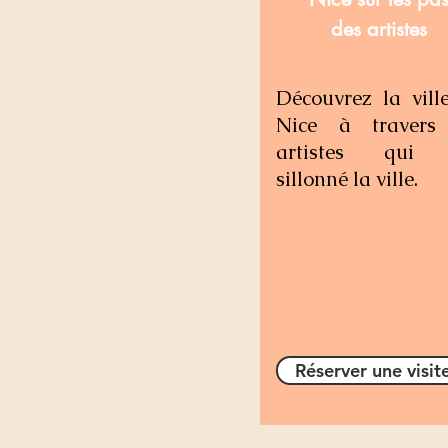
des artistes
Découvrez la vill
Nice à travers
artistes qui 
sillonné la ville.
Réserver une visit